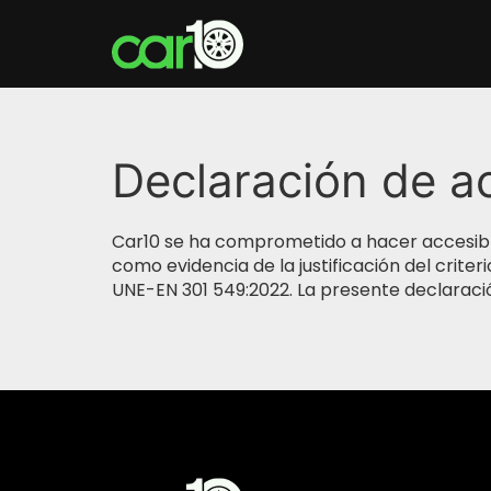
Declaración de ac
Car10 se ha comprometido a hacer accesible
como evidencia de la justificación del crite
UNE-EN 301 549:2022. La presente declaración