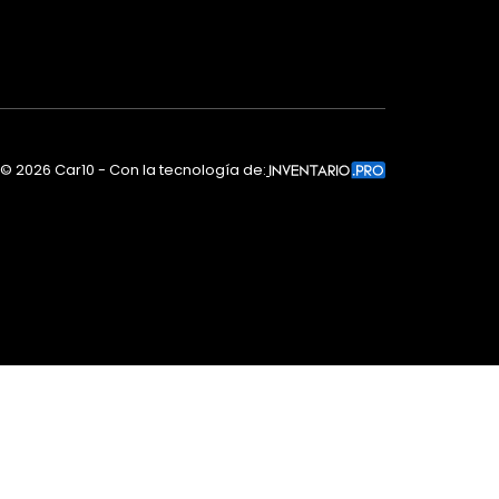
©
2026
Car10 - Con la tecnología de: