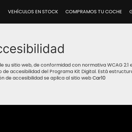
VEHÍCULOS EN STOCK
COMPRAMOS TU COCHE
cesibilidad
 su sitio web, de conformidad con normativa WCAG 2.1 en 
rio de accesibilidad del Programa Kit Digital. Está estruc
 de accesibilidad se aplica al sitio web
Car10