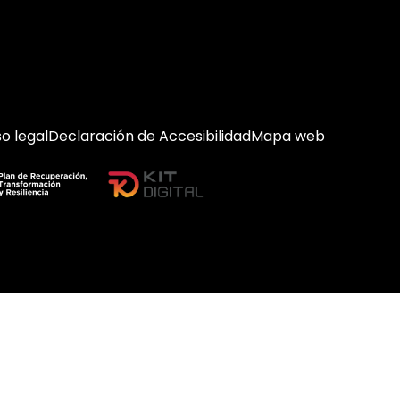
so legal
Declaración de Accesibilidad
Mapa web