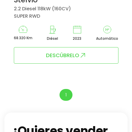
2.2 Diesel 118kW (160CV)
SUPER RWD
68.320 Km
Diésel
2023
Automático
DESCÚBRELO
1
¿Quieres vender