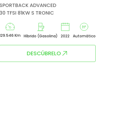
SPORTBACK ADVANCED
30 TFSI 81KW S TRONIC
129.546 Km
Híbrido (Gasolina)
2022
Automático
DESCÚBRELO