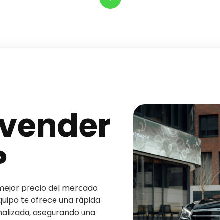
 vender
?
mejor precio del mercado
quipo te ofrece una rápida
nalizada, asegurando una