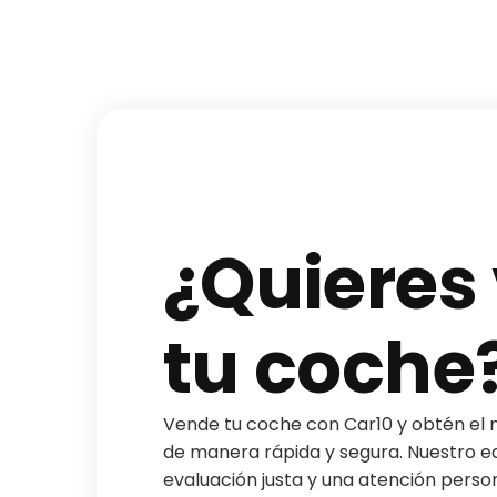
¿Quieres
tu coche
Vende tu coche con Car10 y obtén el 
de manera rápida y segura. Nuestro e
evaluación justa y una atención perso