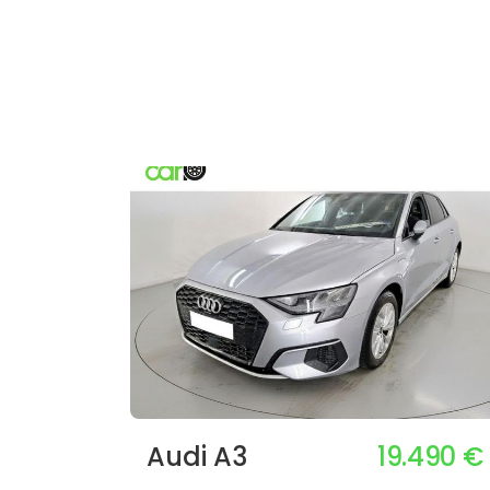
19.490 €
Audi A3