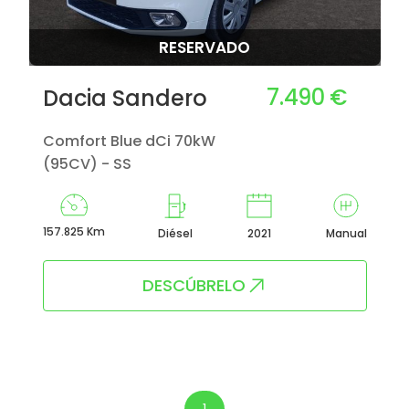
RESERVADO
7.490 €
Dacia Sandero
Comfort Blue dCi 70kW
(95CV) - SS
157.825 Km
Diésel
2021
Manual
DESCÚBRELO
1