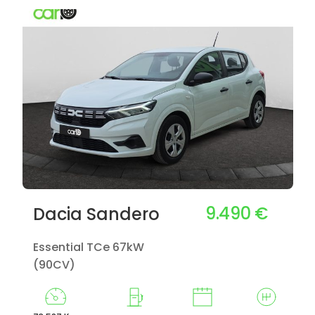
9.490 €
Dacia Sandero
Essential TCe 67kW
(90CV)