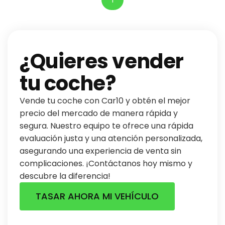
¿Quieres vender
tu coche?
Vende tu coche con Car10 y obtén el mejor
precio del mercado de manera rápida y
segura. Nuestro equipo te ofrece una rápida
evaluación justa y una atención personalizada,
asegurando una experiencia de venta sin
complicaciones. ¡Contáctanos hoy mismo y
descubre la diferencia!
TASAR AHORA MI VEHÍCULO