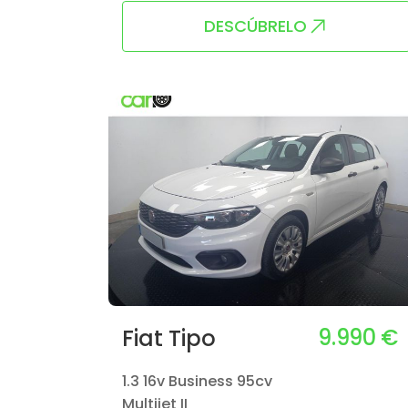
DESCÚBRELO
9.990 €
Fiat Tipo
1.3 16v Business 95cv
Multijet II