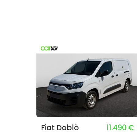
11.490 €
Fiat Doblò