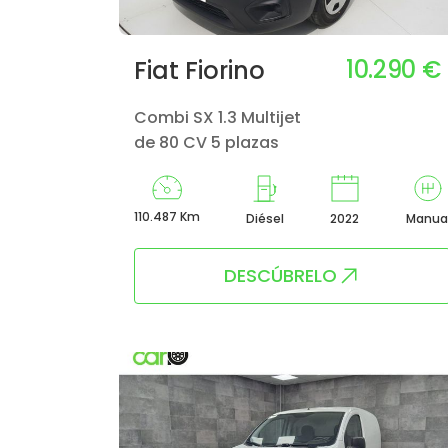
10.290 €
Fiat Fiorino
Combi SX 1.3 Multijet
de 80 CV 5 plazas
110.487 Km
Diésel
2022
Manua
DESCÚBRELO