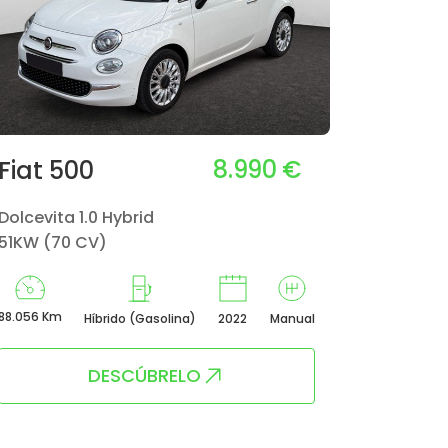
8.990 €
Fiat 500
Dolcevita 1.0 Hybrid
51KW (70 CV)
88.056 Km
Híbrido (Gasolina)
2022
Manual
DESCÚBRELO