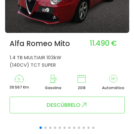
11.490 €
Alfa Romeo Mito
1.4 TB MULTIAIR 103kW
(140CV) TCT SUPER
39.567 Km
Gasolina
2018
Automático
DESCÚBRELO