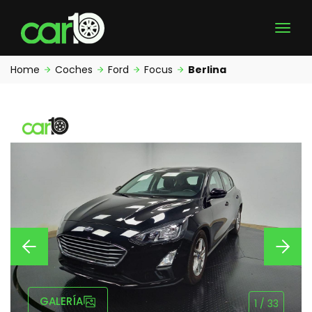
Home
Coches
Ford
Focus
Berlina
GALERÍA
1
/
33