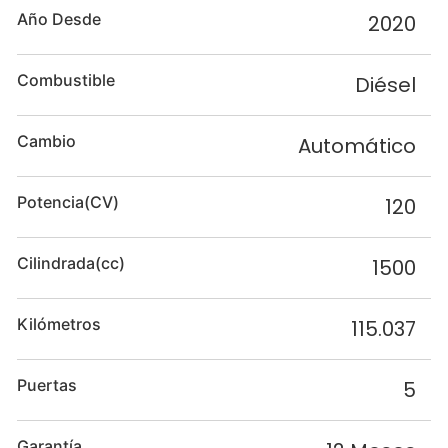
Año Desde
2020
Combustible
Diésel
Cambio
Automático
Potencia(CV)
120
Cilindrada(cc)
1500
Kilómetros
115.037
Puertas
5
Garantía