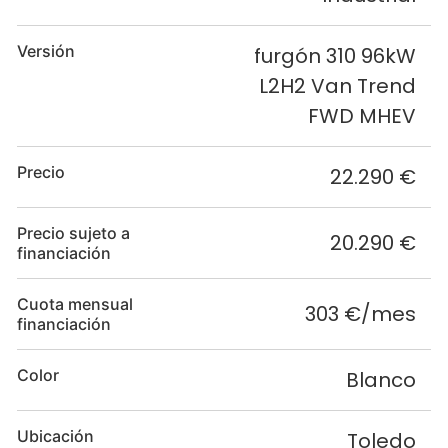
Versión
furgón 310 96kW
L2H2 Van Trend
FWD MHEV
Precio
22.290 €
Precio sujeto a
20.290 €
financiación
Cuota mensual
303 €/mes
financiación
Color
Blanco
Ubicación
Toledo