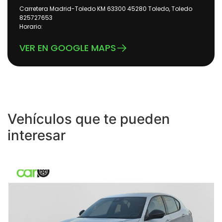
Carretera Madrid-Toledo KM 63300 45280 Toledo, Toledo
825727653
Horario:
VER EN GOOGLE MAPS
Vehículos que te pueden
interesar