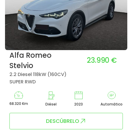
Alfa Romeo
23.990 €
Stelvio
2.2 Diesel 118kW (160CV)
SUPER RWD
68.320 Km
Diésel
2023
Automático
DESCÚBRELO