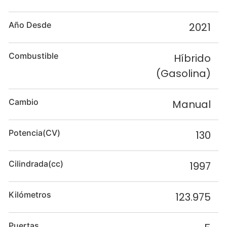
Año Desde
2021
Combustible
Híbrido
(Gasolina)
Cambio
Manual
Potencia(CV)
130
Cilindrada(cc)
1997
Kilómetros
123.975
Puertas