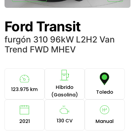
Ford Transit
furgón 310 96kW L2H2 Van
Trend FWD MHEV
Híbrido
123.975 km
Toledo
(Gasolina)
130 CV
2021
Manual