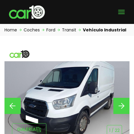
Home
Coches
Ford
Transit
Vehículo Industrial
GALERÍA
1
/
22