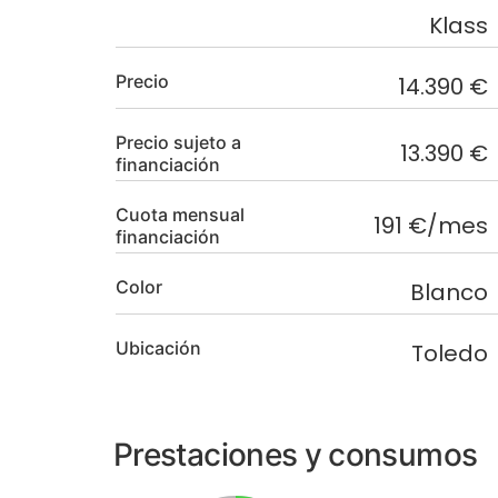
Klass
Precio
14.390 €
Precio sujeto a
13.390 €
financiación
Cuota mensual
191 €/mes
financiación
Color
Blanco
Ubicación
Toledo
Prestaciones y consumos