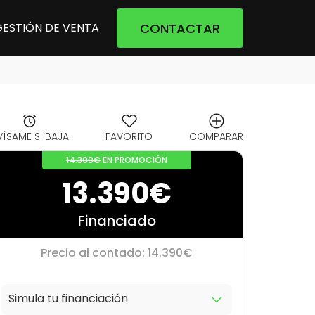
CONTACTAR
GESTIÓN DE VENTA
VÍSAME SI BAJA
FAVORITO
COMPARAR
14.390€
EN PROMOCIÓN
13.390€
Financiado
Precio al contado: 14.390€
Simula tu financiación