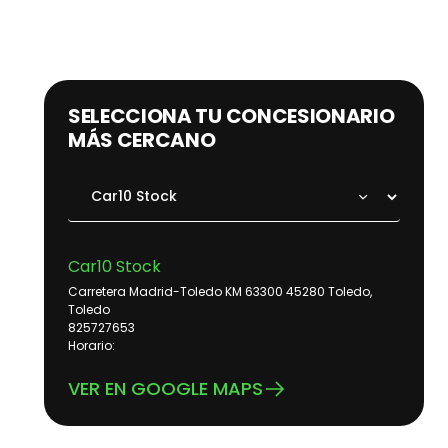
SELECCIONA TU CONCESIONARIO
MÁS CERCANO
Car10 Stock
Carretera Madrid-Toledo KM 63300 45280 Toledo,
Toledo
825727653
Horario:
VER EN GOOGLE MAPS