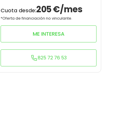
10
0
205
€/mes
Cuota desde:
*Oferta de financiación no vinculante.
ME INTERESA
825 72 76 53