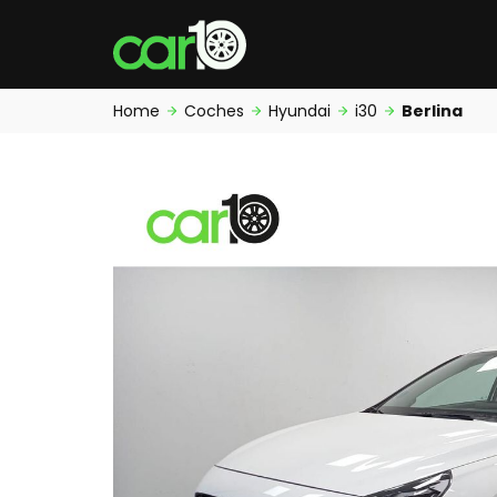
Home
Coches
Hyundai
i30
Berlina