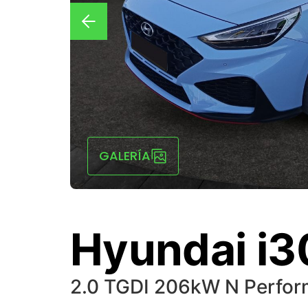
GALERÍA
Hyundai i3
2.0 TGDI 206kW N Perfo