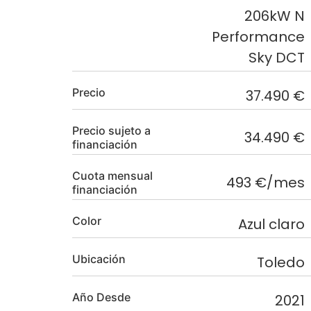
206kW N
Performance
Sky DCT
Precio
37.490 €
Precio sujeto a
34.490 €
financiación
Cuota mensual
493 €/mes
financiación
Color
Azul claro
Ubicación
Toledo
Año Desde
2021