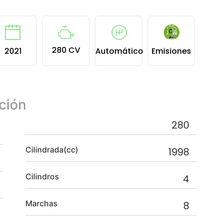
280 CV
2021
Automático
Emisiones
ción
280
Cilindrada(cc)
1998
Cilindros
4
Marchas
8