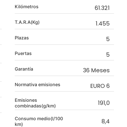
Kilómetros
61.321
T.A.R.A(Kg)
1.455
Plazas
5
Puertas
5
Garantía
36 Meses
Normativa emisiones
EURO 6
Emisiones
191,0
combinadas(g/km)
Consumo medio(l/100
8,4
km)