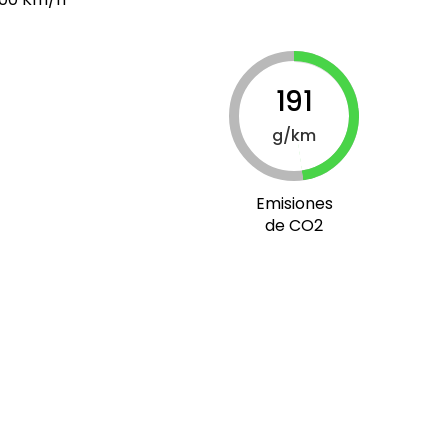
191
g/km
Emisiones
de CO2