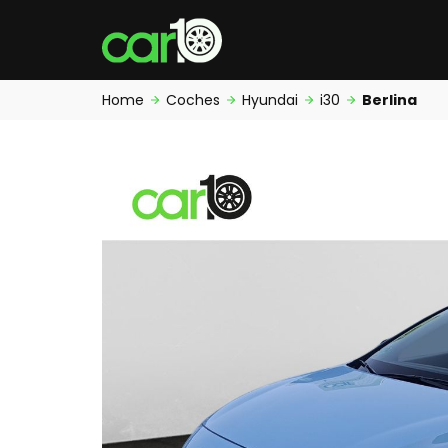
Home
Coches
Hyundai
i30
Berlina