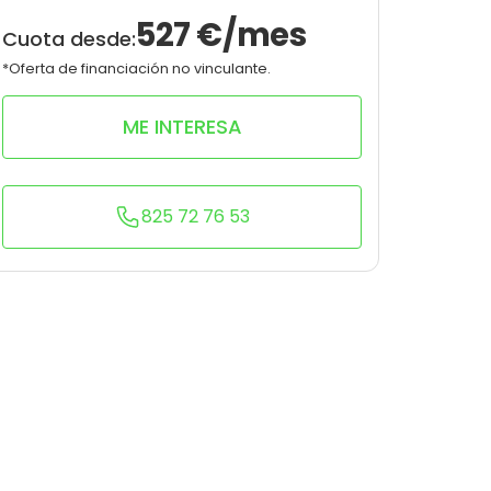
10
0
527
€/mes
Cuota desde:
*Oferta de financiación no vinculante.
ME INTERESA
825 72 76 53