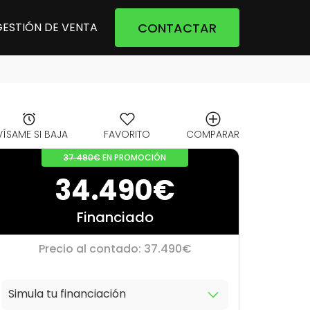
CONTACTAR
GESTIÓN DE VENTA
VÍSAME SI BAJA
FAVORITO
COMPARAR
37.490€
EN PROMOCIÓN
34.490€
Financiado
Precio al contado: 37.490€
Simula tu financiación