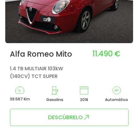
11.490 €
Alfa Romeo Mito
1.4 TB MULTIAIR 103kW
(140CV) TCT SUPER
39.567 Km
Gasolina
2018
Automático
DESCÚBRELO