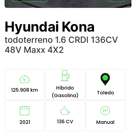
Hyundai Kona
todoterreno 1.6 CRDI 136CV
48V Maxx 4X2
Híbrido
125.908 km
Toledo
(Gasolina)
136 CV
2021
Manual