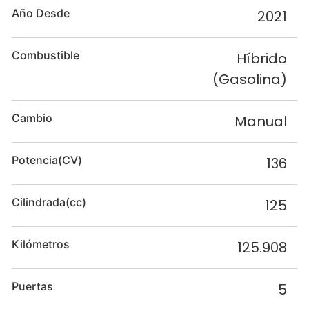
Año Desde
2021
Combustible
Híbrido
(Gasolina)
Cambio
Manual
Potencia(CV)
136
Cilindrada(cc)
125
Kilómetros
125.908
Puertas
5