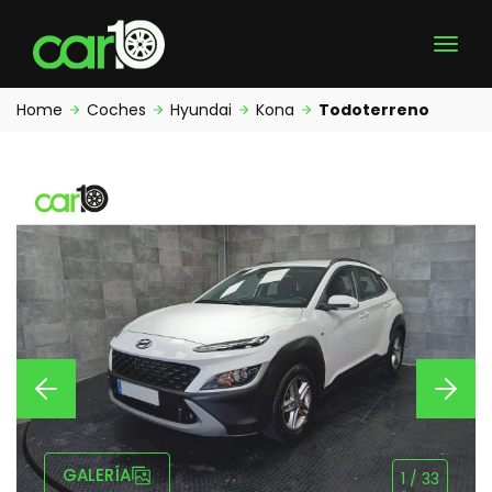
Home
Coches
Hyundai
Kona
Todoterreno
GALERÍA
1
/
33