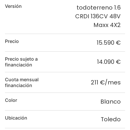
Versión
todoterreno 1.6
CRDI 136CV 48V
Maxx 4X2
Precio
15.590 €
Precio sujeto a
14.090 €
financiación
Cuota mensual
211 €/mes
financiación
Color
Blanco
Ubicación
Toledo