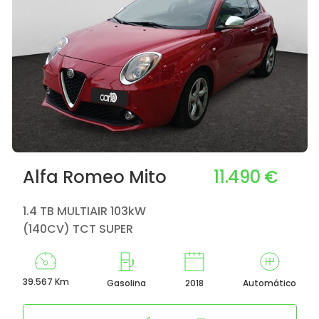
11.490 €
Alfa Romeo Mito
1.4 TB MULTIAIR 103kW
(140CV) TCT SUPER
39.567 Km
Gasolina
2018
Automático