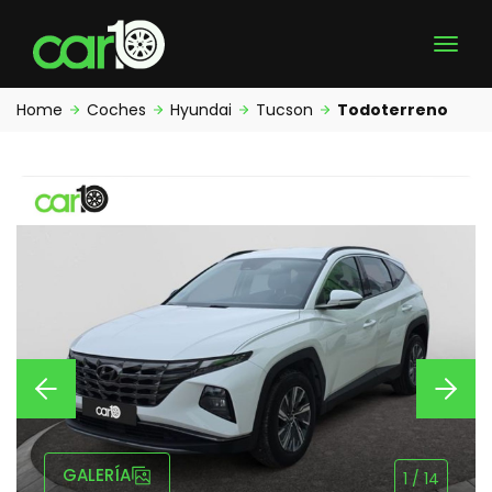
Home
Coches
Hyundai
Tucson
Todoterreno
GALERÍA
1
/
14