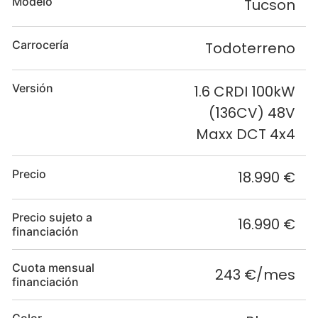
Modelo
Tucson
Carrocería
Todoterreno
Versión
1.6 CRDI 100kW
(136CV) 48V
Maxx DCT 4x4
Precio
18.990 €
Precio sujeto a
16.990 €
financiación
Cuota mensual
243 €/mes
financiación