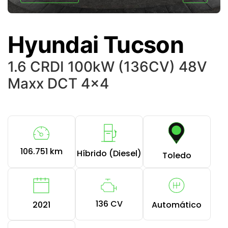
Hyundai Tucson
1.6 CRDI 100kW (136CV) 48V
Maxx DCT 4x4
106.751 km
Híbrido (Diesel)
Toledo
136 CV
2021
Automático