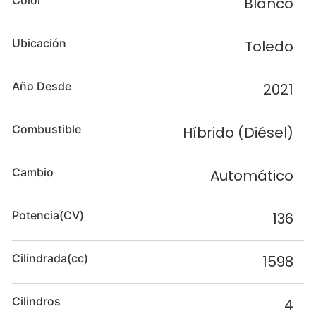
Color
Blanco
Ubicación
Toledo
Año Desde
2021
Combustible
Híbrido (Diésel)
Cambio
Automático
Potencia(CV)
136
Cilindrada(cc)
1598
Cilindros
4