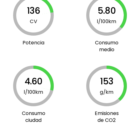
136
5.80
CV
l/100km
Potencia
Consumo
medio
4.60
153
l/100km
g/km
Consumo
Emisiones
ciudad
de CO2