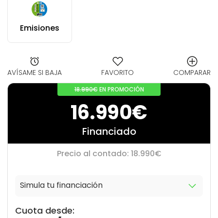
Emisiones
AVÍSAME SI BAJA
FAVORITO
COMPARAR
18.990€
EN PROMOCIÓN
16.990€
Financiado
Precio al contado: 18.990€
Simula tu financiación
10
0
Cuota desde: