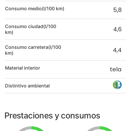
Consumo medio(l/100 km)
5,8
Consumo ciudad(l/100
4,6
km)
Consumo carretera(l/100
4,4
km)
Material interior
tela
Distintivo ambiental
Prestaciones y consumos