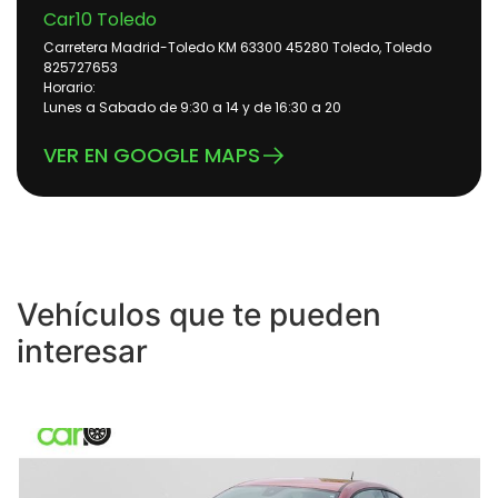
Car10 Toledo
Carretera Madrid-Toledo KM 63300 45280 Toledo, Toledo
825727653
Horario:
Lunes a Sabado de 9:30 a 14 y de 16:30 a 20
VER EN GOOGLE MAPS
Vehículos que te pueden
interesar