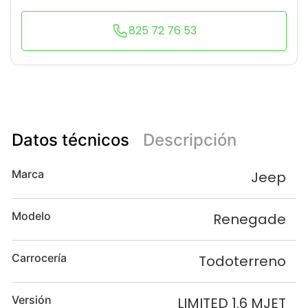
825 72 76 53
Datos técnicos
Descripción
Marca
Jeep
Modelo
Renegade
Carrocería
Todoterreno
Versión
LIMITED 1.6 MJET