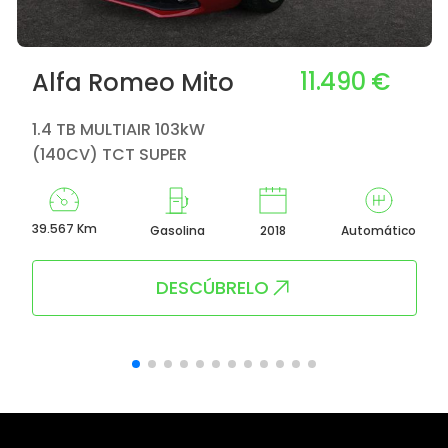
11.490 €
Alfa Romeo Mito
1.4 TB MULTIAIR 103kW
(140CV) TCT SUPER
39.567 Km
Gasolina
2018
Automático
DESCÚBRELO