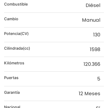
Combustible
Diésel
Cambio
Manual
Potencia(CV)
130
Cilindrada(cc)
1598
Kilómetros
120.366
Puertas
5
Garantía
12 Meses
Nacional