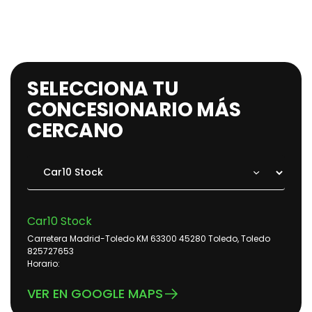
SELECCIONA TU
CONCESIONARIO MÁS
CERCANO
Car10 Stock
Carretera Madrid-Toledo KM 63300 45280 Toledo, Toledo
825727653
Horario:
VER EN GOOGLE MAPS