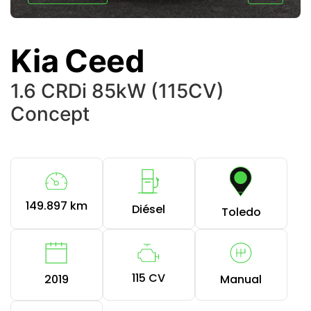
Kia Ceed
1.6 CRDi 85kW (115CV)
Concept
149.897 km
Diésel
Toledo
115 CV
2019
Manual