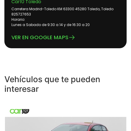
Car10 Toledo
Carretera Madrid-Toledo KM 63300 45280 Toledo, Toledo
825727653
Horario:
Lunes a Sabado de 9:30 a 14 y de 16:30 a 20
VER EN GOOGLE MAPS
Vehículos que te pueden
interesar