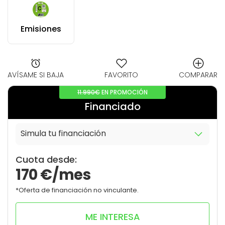
Emisiones
AVÍSAME SI BAJA
FAVORITO
COMPARAR
11.990€
EN PROMOCIÓN
Financiado
Simula tu financiación
8
0
Cuota desde:
170
€/mes
*Oferta de financiación no vinculante.
ME INTERESA