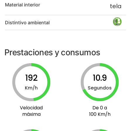
Material interior
tela
Distintivo ambiental
Prestaciones y consumos
192
10.9
Km/h
Segundos
Velocidad
De 0 a
máxima
100 Km/h