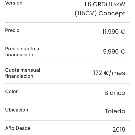
Versión
1.6 CRDi 85kW
(115CV) Concept
Precio
11.990 €
Precio sujeto a
9.990 €
financiación
Cuota mensual
172 €/mes
financiación
Color
Blanco
Ubicación
Toledo
Año Desde
2019