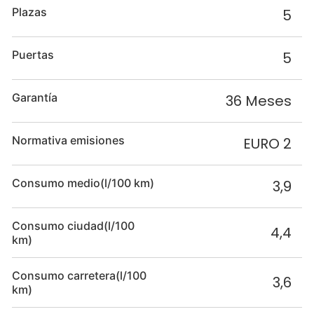
Plazas
5
Puertas
5
Garantía
36 Meses
Normativa emisiones
EURO 2
Consumo medio(l/100 km)
3,9
Consumo ciudad(l/100
4,4
km)
Consumo carretera(l/100
3,6
km)