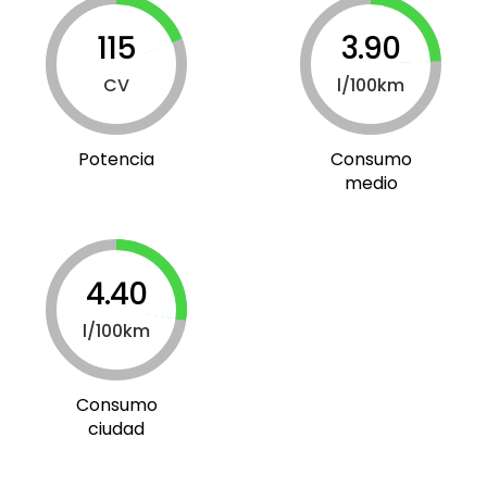
115
3.90
CV
l/100km
Potencia
Consumo
medio
4.40
l/100km
Consumo
ciudad