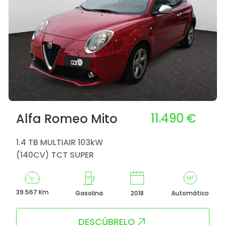
11.490 €
Alfa Romeo Mito
1.4 TB MULTIAIR 103kW
(140CV) TCT SUPER
39.567 Km
Gasolina
2018
Automático
DESCÚBRELO