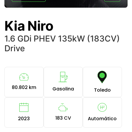
Kia Niro
1.6 GDi PHEV 135kW (183CV)
Drive
80.802 km
Gasolina
Toledo
183 CV
2023
Automático