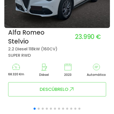
Alfa Romeo
23.990 €
Stelvio
2.2 Diesel 118kW (160CV)
SUPER RWD
68.320 Km
Diésel
2023
Automático
DESCÚBRELO