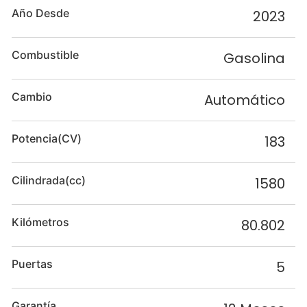
Año Desde
2023
Combustible
Gasolina
Cambio
Automático
Potencia(CV)
183
Cilindrada(cc)
1580
Kilómetros
80.802
Puertas
5
Garantía