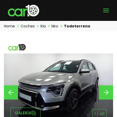
Home
Coches
Kia
Niro
Todoterreno
GALERÍA
1
/
40