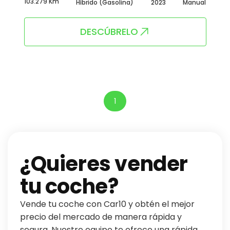
103.279 Km
Híbrido (Gasolina)
2023
Manual
DESCÚBRELO
1
¿Quieres vender
tu coche?
Vende tu coche con Car10 y obtén el mejor
precio del mercado de manera rápida y
segura. Nuestro equipo te ofrece una rápida