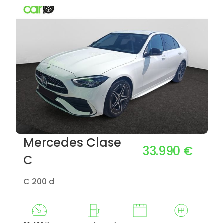
Mercedes Clase
33.990 €
C
C 200 d