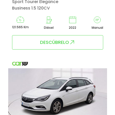
Sport Tourer Elegance
Business 1.5 120CV
121.565 Km
Diésel
2022
Manual
DESCÚBRELO