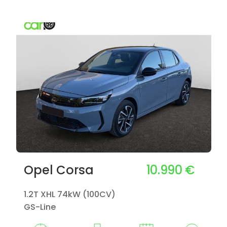
10.990 €
Opel Corsa
1.2T XHL 74kW (100CV)
GS-Line