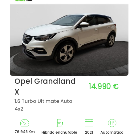
Opel Grandland
14.990 €
X
1.6 Turbo Ultimate Auto
4x2
76.948 Km
Híbrido enchufable
2021
Automático