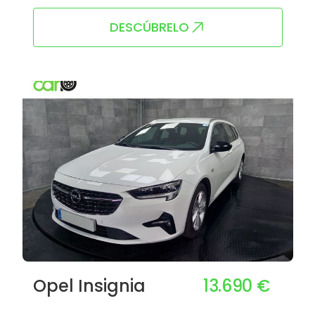
DESCÚBRELO
13.690 €
Opel Insignia