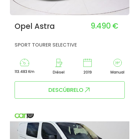
9.490 €
Opel Astra
SPORT TOURER SELECTIVE
113.483 Km
Diésel
2019
Manual
DESCÚBRELO