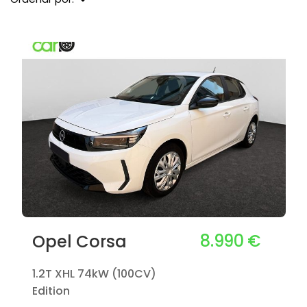
8.990 €
Opel Corsa
1.2T XHL 74kW (100CV)
Edition