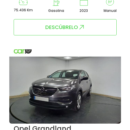
75.436 Km
Gasolina
2023
Manual
DESCÚBRELO
Opel Grandland