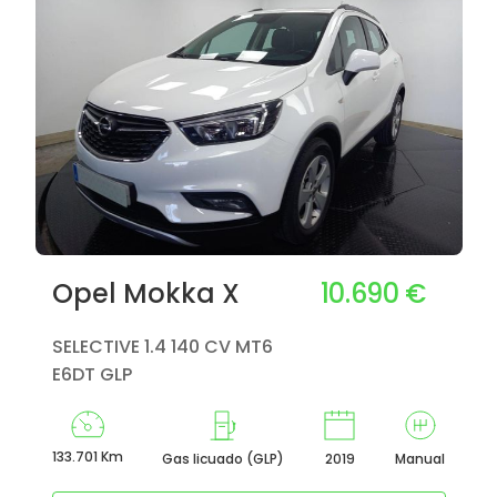
10.690 €
Opel Mokka X
SELECTIVE 1.4 140 CV MT6
E6DT GLP
133.701 Km
Gas licuado (GLP)
2019
Manual