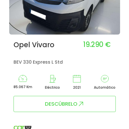
19.290 €
Opel Vivaro
BEV 330 Express L Std
85.067 Km
Eléctrico
2021
Automático
DESCÚBRELO