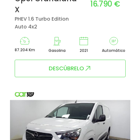
16.790 €
X
PHEV 1.6 Turbo Edition
Auto 4x2
87.204 Km
Gasolina
2021
Automático
DESCÚBRELO