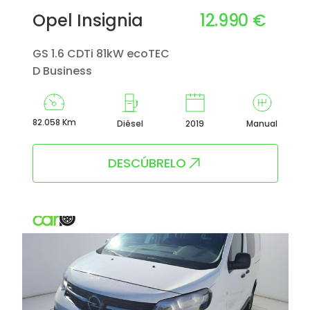
12.990 €
Opel Insignia
GS 1.6 CDTi 81kW ecoTEC
D Business
82.058 Km
Diésel
2019
Manual
DESCÚBRELO