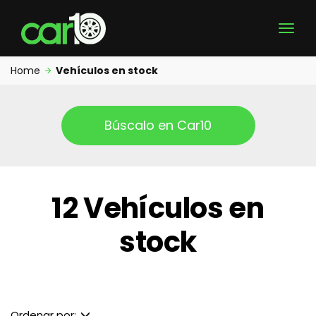
Home
Vehículos en stock
Búscalo en Car10
12 Vehículos en
stock
Ordenar por: