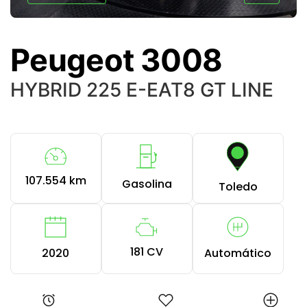
Peugeot 3008
HYBRID 225 E-EAT8 GT LINE
107.554 km
Gasolina
Toledo
181 CV
2020
Automático