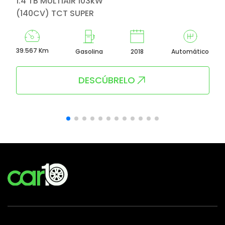
1.4 TB MULTIAIR 103kW
(140CV) TCT SUPER
39.567 Km
Gasolina
2018
Automático
DESCÚBRELO