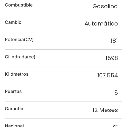
Combustible
Gasolina
Cambio
Automático
Potencia(CV)
181
Cilindrada(cc)
1598
Kilómetros
107.554
Puertas
5
Garantía
12 Meses
Nacional