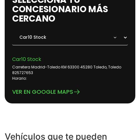
CONCESIONARIO MÁS
CERCANO
Car10 Stock
Carretera Madrid-Toledo KM 63300 45280 Toledo, Toledo
825727653
Horario:
VER EN GOOGLE MAPS
Vehículos que te pueden