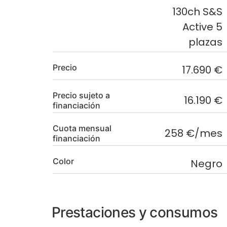
130ch S&S
Active 5
plazas
Precio
17.690 €
Precio sujeto a
16.190 €
financiación
Cuota mensual
258 €/mes
financiación
Color
Negro
Prestaciones y consumos