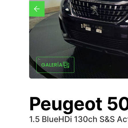
GALERÍA
Peugeot 5
1.5 BlueHDi 130ch S&S Act