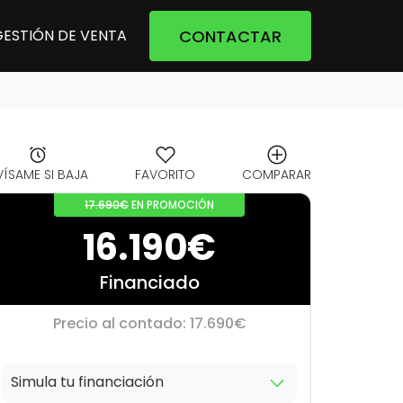
CONTACTAR
GESTIÓN DE VENTA
VÍSAME SI BAJA
FAVORITO
COMPARAR
17.690€
EN PROMOCIÓN
16.190€
Financiado
Precio al contado: 17.690€
Simula tu financiación