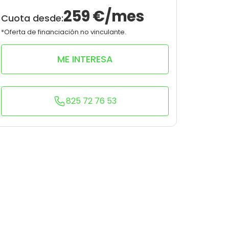
9
0
259
€/mes
Cuota desde:
*Oferta de financiación no vinculante.
ME INTERESA
825 72 76 53