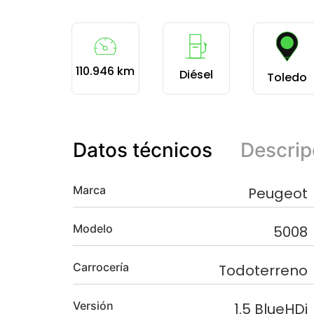
110.946 km
Diésel
Toledo
Datos técnicos
Descrip
Marca
Peugeot
Modelo
5008
Carrocería
Todoterreno
Versión
1.5 BlueHDi