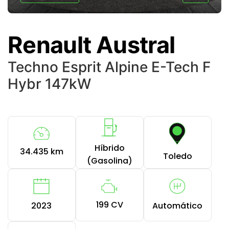
Renault Austral
Techno Esprit Alpine E-Tech F
Hybr 147kW
Híbrido
34.435 km
Toledo
(Gasolina)
199 CV
2023
Automático