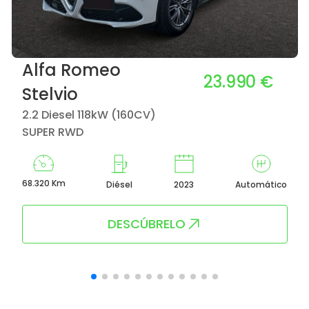
Alfa Romeo
23.990 €
Stelvio
2.2 Diesel 118kW (160CV)
SUPER RWD
68.320 Km
Diésel
2023
Automático
DESCÚBRELO