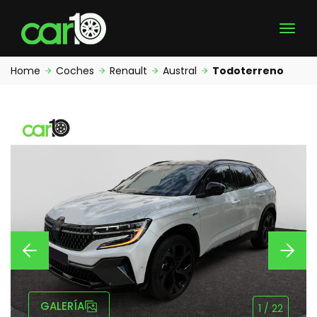
Home
Coches
Renault
Austral
Todoterreno
GALERÍA
1
/
22