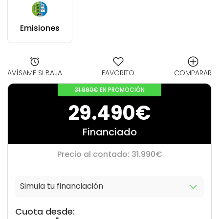
Emisiones
AVÍSAME SI BAJA
FAVORITO
COMPARAR
31.990€
EN PROMOCIÓN
29.490€
Financiado
Precio al contado: 31.990€
Simula tu financiación
10
0
Cuota desde: