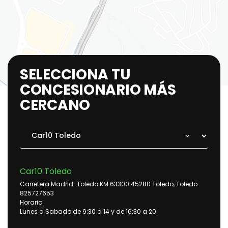
SELECCIONA TU
CONCESIONARIO MÁS
CERCANO
Car10 Toledo
Carretera Madrid-Toledo KM 63300 45280 Toledo, Toledo
825727653
Horario:
Lunes a Sabado de 9:30 a 14 y de 16:30 a 20