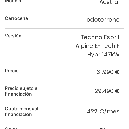
Modelo
Austral
Carrocería
Todoterreno
Versión
Techno Esprit
Alpine E-Tech F
Hybr 147kW
Precio
31.990 €
Precio sujeto a
29.490 €
financiación
Cuota mensual
422 €/mes
financiación