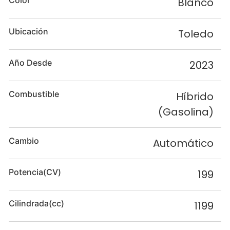
Color
Blanco
Ubicación
Toledo
Año Desde
2023
Combustible
Híbrido
(Gasolina)
Cambio
Automático
Potencia(CV)
199
Cilindrada(cc)
1199