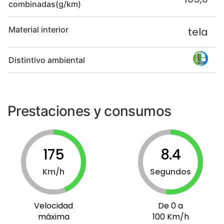
combinadas(g/km)
Material interior
tela
Distintivo ambiental
Prestaciones y consumos
175
8.4
Km/h
Segundos
Velocidad
De 0 a
máxima
100 Km/h