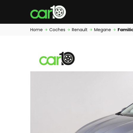
Home
Coches
Renault
Megane
Famili