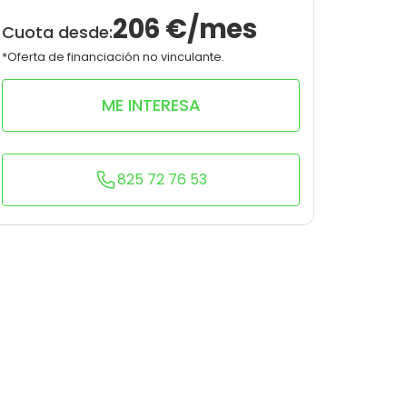
10
0
206
€/mes
Cuota desde:
*Oferta de financiación no vinculante.
ME INTERESA
825 72 76 53