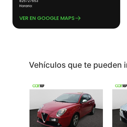
825727653
Horario:
VER EN GOOGLE MAPS
Vehículos que te pueden i