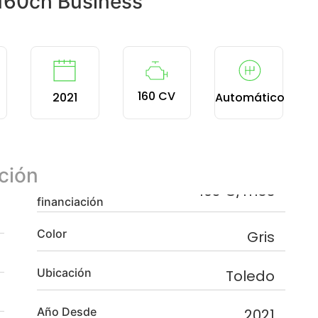
 160ch Business
160 CV
2021
Automático
ción
financiación
Color
Gris
Ubicación
Toledo
Año Desde
2021