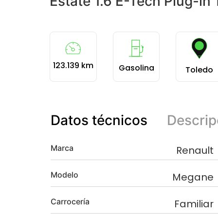
Estate 1.6 E-Tech Plug-in
123.139 km
Gasolina
Toledo
Datos técnicos
Descrip
Marca
Renault
Modelo
Megane
Carrocería
Familiar