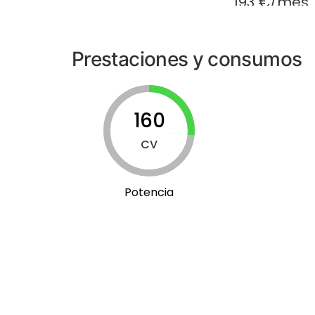
193 €/mes
Prestaciones y consumos
160
CV
Potencia