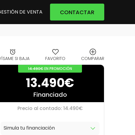
CONTACTAR
GESTIÓN DE VENTA
VÍSAME SI BAJA
FAVORITO
COMPARAR
14.490€
EN PROMOCIÓN
13.490€
Financiado
Precio al contado: 14.490€
Simula tu financiación