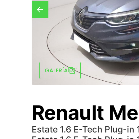
GALERÍA
Renault M
Estate 1.6 E-Tech Plug-i