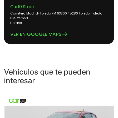
Car10 Stock
Carretera Madrid-Toledo KM 63300 45280 Toledo, Toledo
825727653
Horario:
VER EN GOOGLE MAPS
Vehículos que te pueden
interesar