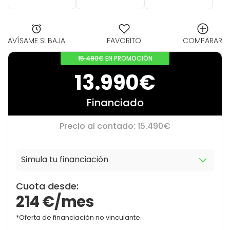
AVÍSAME SI BAJA
FAVORITO
COMPARAR
15.490€
EN PROMOCIÓN
13.990€
Financiado
Precio al contado: 15.490€
Simula tu financiación
10
0
Cuota desde:
214
€/mes
*Oferta de financiación no vinculante.