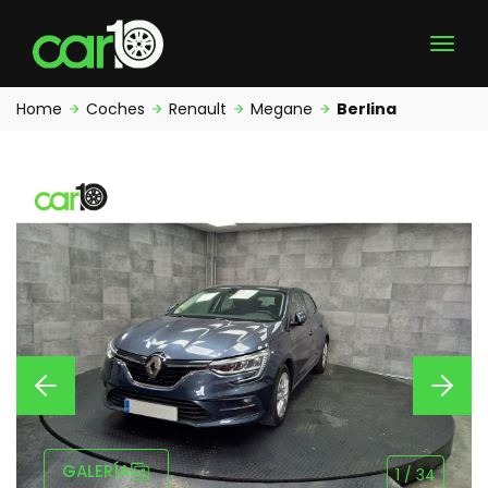
Home
Coches
Renault
Megane
Berlina
GALERÍA
1
/
34