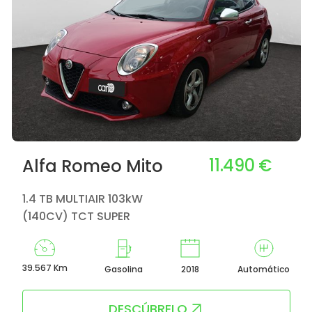
11.490 €
Alfa Romeo Mito
1.4 TB MULTIAIR 103kW
(140CV) TCT SUPER
39.567 Km
Gasolina
2018
Automático
DESCÚBRELO