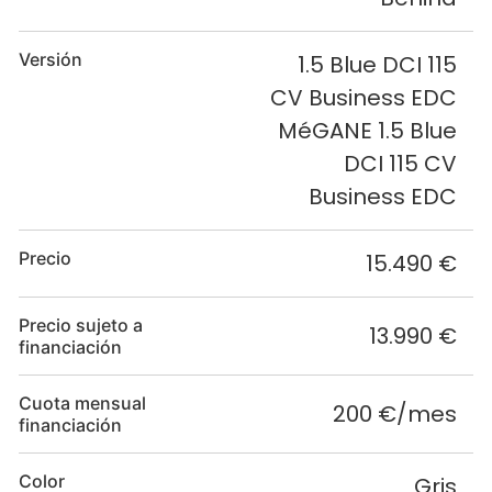
Versión
1.5 Blue DCI 115
CV Business EDC
MéGANE 1.5 Blue
DCI 115 CV
Business EDC
Precio
15.490 €
Precio sujeto a
13.990 €
financiación
Cuota mensual
200 €/mes
financiación
Color
Gris