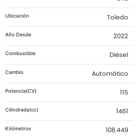
Ubicación
Toledo
Año Desde
2022
Combustible
Diésel
Cambio
Automático
Potencia(CV)
115
Cilindrada(cc)
1461
Kilómetros
108.449