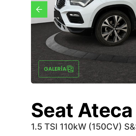
GALERÍA
Seat Ateca
1.5 TSI 110kW (150CV) S&