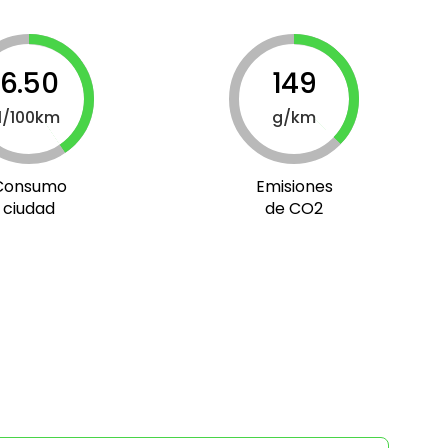
6.50
149
l/100km
g/km
Consumo
Emisiones
ciudad
de CO2