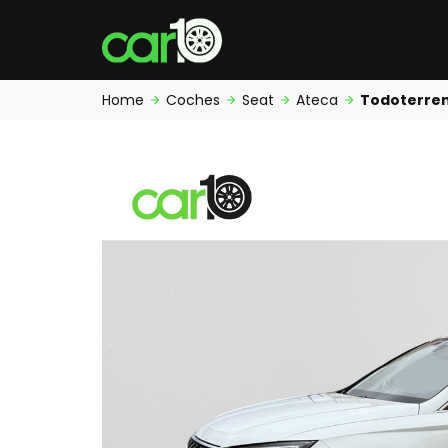
Home
Coches
Seat
Ateca
Todoterre