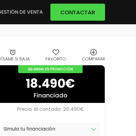
CONTACTAR
GESTIÓN DE VENTA
VÍSAME SI BAJA
FAVORITO
COMPARAR
20.490€
EN PROMOCIÓN
18.490€
Financiado
Precio al contado: 20.490€
Simula tu financiación