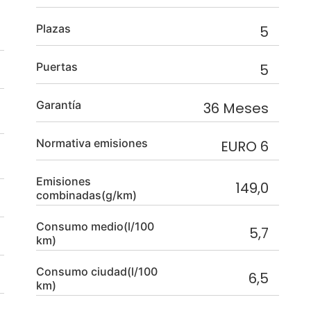
Plazas
5
Puertas
5
Garantía
36 Meses
Normativa emisiones
EURO 6
Emisiones
149,0
combinadas(g/km)
Consumo medio(l/100
5,7
km)
Consumo ciudad(l/100
6,5
km)