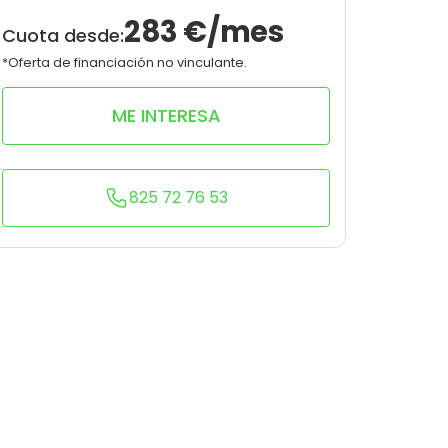
10
0
283
€/mes
Cuota desde:
*Oferta de financiación no vinculante.
ME INTERESA
825 72 76 53