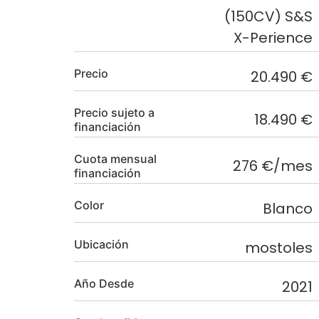
(150CV) S&S
X-Perience
Precio
20.490 €
Precio sujeto a
18.490 €
financiación
Cuota mensual
276 €/mes
financiación
Color
Blanco
Ubicación
mostoles
Año Desde
2021