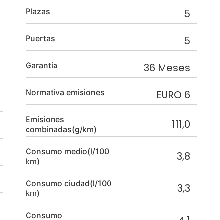
Plazas
5
Puertas
5
Garantía
36 Meses
Normativa emisiones
EURO 6
Emisiones
111,0
combinadas(g/km)
Consumo medio(l/100
3,8
km)
Consumo ciudad(l/100
3,3
km)
Consumo