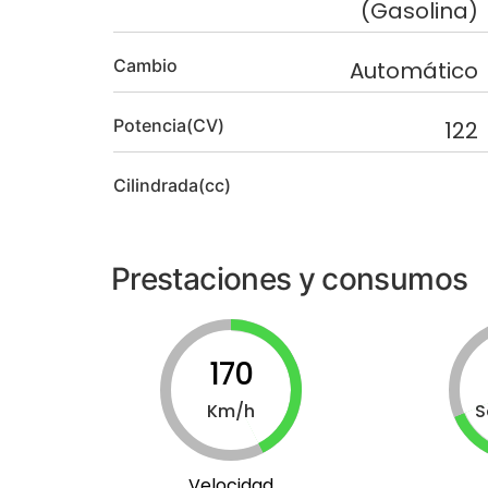
(Gasolina)
Cambio
Automático
Potencia(CV)
122
Cilindrada(cc)
Prestaciones y consumos
170
Km/h
S
Velocidad