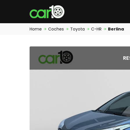
Home
Coches
Toyota
C-HR
Berlina
RE