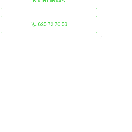
ME INTERESA
825 72 76 53