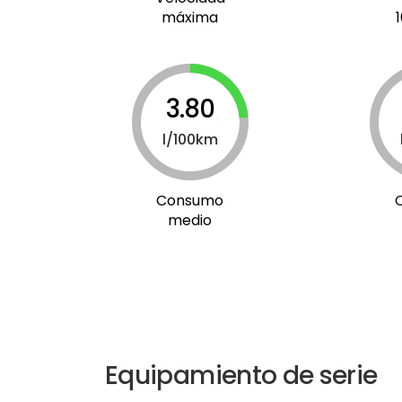
máxima
3.80
l/100km
Consumo
medio
Equipamiento de serie