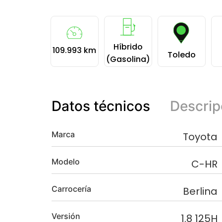
Híbrido
109.993 km
Toledo
(Gasolina)
Datos técnicos
Descrip
Marca
Toyota
Modelo
C-HR
Carrocería
Berlina
Versión
1.8 125H