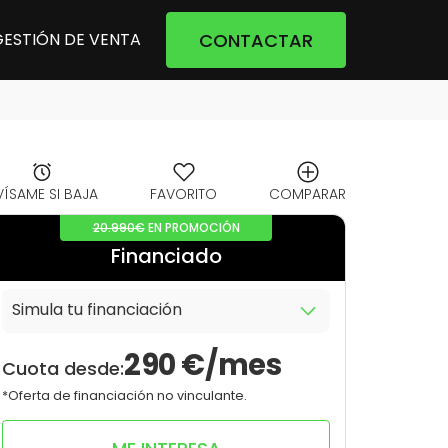
CONTACTAR
GESTIÓN DE VENTA
VÍSAME SI BAJA
FAVORITO
COMPARAR
20.990€
EN PROMOCIÓN
Financiado
Simula tu financiación
10
0
290
€/mes
Cuota desde:
*Oferta de financiación no vinculante.