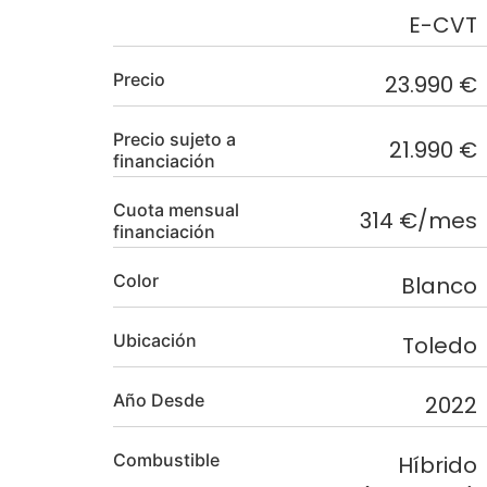
E-CVT
Precio
23.990 €
Precio sujeto a
21.990 €
financiación
Cuota mensual
314 €/mes
financiación
Color
Blanco
Ubicación
Toledo
Año Desde
2022
Combustible
Híbrido