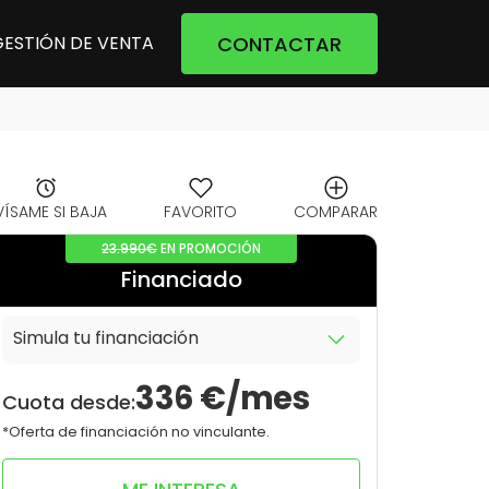
CONTACTAR
GESTIÓN DE VENTA
VÍSAME SI BAJA
FAVORITO
COMPARAR
23.990€
EN PROMOCIÓN
Financiado
Simula tu financiación
10
0
336
€/mes
Cuota desde:
*Oferta de financiación no vinculante.