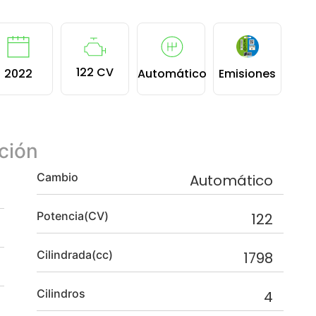
122 CV
2022
Automático
Emisiones
ción
Cambio
Automático
Potencia(CV)
122
Cilindrada(cc)
1798
Cilindros
4