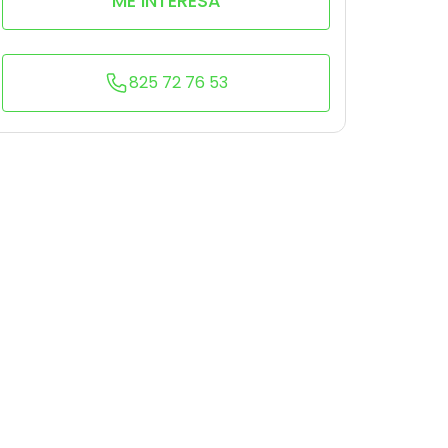
ME INTERESA
825 72 76 53