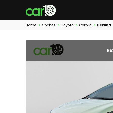
Home
Coches
Toyota
Corolla
Berlina
RE