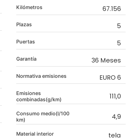
Kilómetros
67.156
Plazas
5
Puertas
5
Garantía
36 Meses
Normativa emisiones
EURO 6
Emisiones
111,0
combinadas(g/km)
Consumo medio(l/100
4,9
km)
Material interior
tela