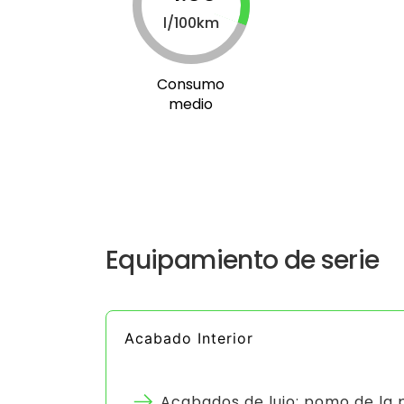
l/100km
Consumo
medio
Equipamiento de serie
Acabado Interior
Acabados de lujo: pomo de la