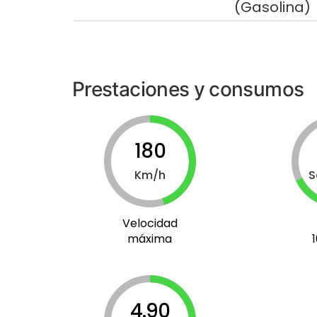
(Gasolina)
Prestaciones y consumos
180
Km/h
S
Velocidad
máxima
4.90