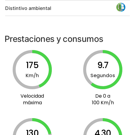
Distintivo ambiental
Prestaciones y consumos
175
9.7
Km/h
Segundos
Velocidad
De 0 a
máxima
100 Km/h
130
4.30