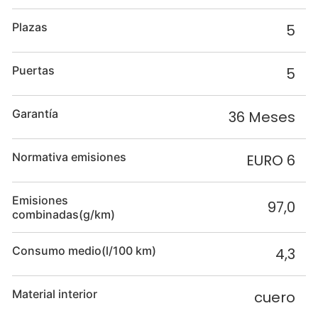
Plazas
5
Puertas
5
Garantía
36 Meses
Normativa emisiones
EURO 6
Emisiones
97,0
combinadas(g/km)
Consumo medio(l/100 km)
4,3
Material interior
cuero