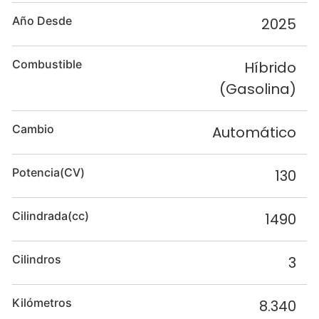
Año Desde
2025
Combustible
Híbrido
(Gasolina)
Cambio
Automático
Potencia(CV)
130
Cilindrada(cc)
1490
Cilindros
3
Kilómetros
8.340