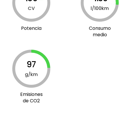
CV
l/100km
Potencia
Consumo
medio
97
g/km
Emisiones
de CO2