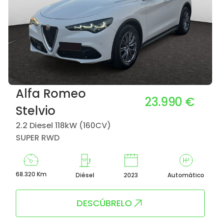
Alfa Romeo
23.990 €
Stelvio
2.2 Diesel 118kW (160CV)
SUPER RWD
68.320 Km
Diésel
2023
Automático
DESCÚBRELO