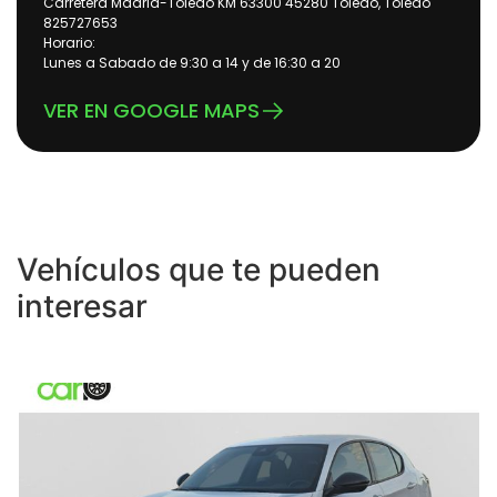
Carretera Madrid-Toledo KM 63300 45280 Toledo, Toledo
825727653
Horario:
Lunes a Sabado de 9:30 a 14 y de 16:30 a 20
VER EN GOOGLE MAPS
Vehículos que te pueden
interesar