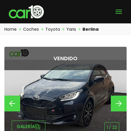
Home
Coches
Toyota
Yaris
Berlina
VENDIDO
GALERÍA
1
/
22