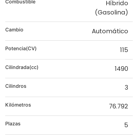
Combustible
Híbrido
(Gasolina)
Cambio
Automático
Potencia(CV)
115
Cilindrada(cc)
1490
Cilindros
3
Kilómetros
76.792
Plazas
5