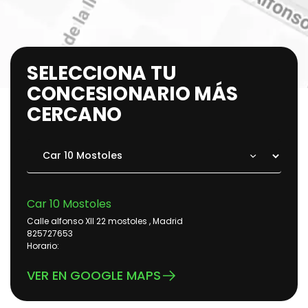
SELECCIONA TU
CONCESIONARIO MÁS
CERCANO
Car 10 Mostoles
Calle alfonso XII 22 mostoles , Madrid
825727653
Horario:
VER EN GOOGLE MAPS