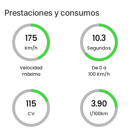
Prestaciones y consumos
175
10.3
Km/h
Segundos
Velocidad
De 0 a
máxima
100 Km/h
115
3.90
CV
l/100km