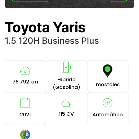
Toyota Yaris
1.5 120H Business Plus
Híbrido
76.792 km
mostoles
(Gasolina)
115 CV
2021
Automático