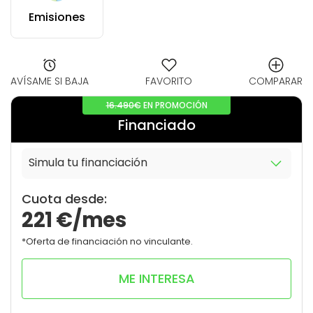
Emisiones
AVÍSAME SI BAJA
FAVORITO
COMPARAR
16.490€
EN PROMOCIÓN
Financiado
Simula tu financiación
10
0
Cuota desde:
221
€/mes
*Oferta de financiación no vinculante.
ME INTERESA