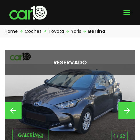
Home
Coches
Toyota
Yaris
Berlina
RESERVADO
GALERÍA
1
/
22