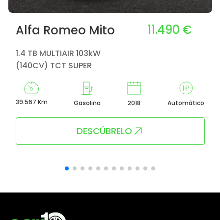
11.490 €
Alfa Romeo Mito
1.4 TB MULTIAIR 103kW
(140CV) TCT SUPER
39.567 Km
Gasolina
2018
Automático
DESCÚBRELO