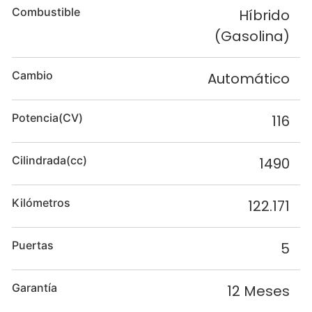
Combustible
Híbrido
(Gasolina)
Cambio
Automático
Potencia(CV)
116
Cilindrada(cc)
1490
Kilómetros
122.171
Puertas
5
Garantía
12 Meses