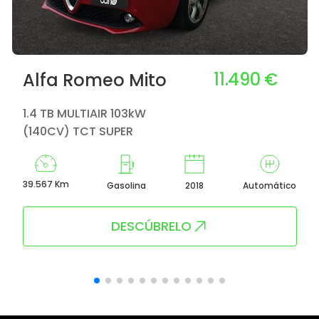
11.490 €
Alfa Romeo Mito
1.4 TB MULTIAIR 103kW
(140CV) TCT SUPER
39.567 Km
Gasolina
2018
Automático
DESCÚBRELO