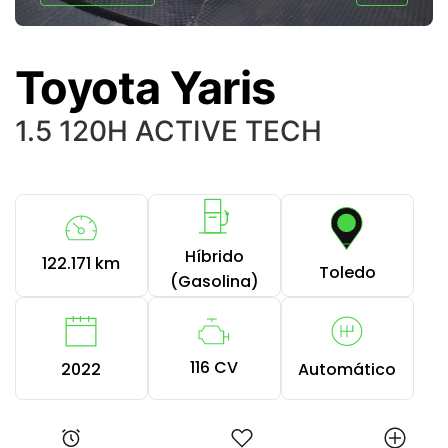
Toyota Yaris
1.5 120H ACTIVE TECH
Híbrido
122.171 km
Toledo
(Gasolina)
116 CV
2022
Automático