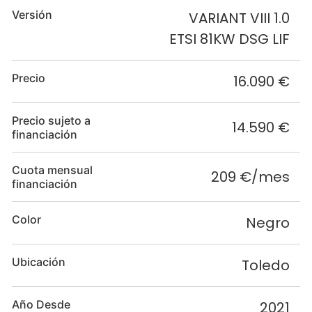
Versión
VARIANT VIII 1.0
ETSI 81KW DSG LIF
Precio
16.090 €
Precio sujeto a
14.590 €
financiación
Cuota mensual
209 €/mes
financiación
Color
Negro
Ubicación
Toledo
Año Desde
2021