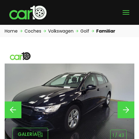
Home
Coches
Volkswagen
Golf
Familiar
GALERÍA
1
/
43