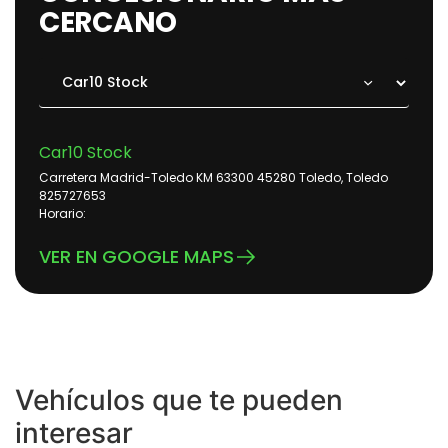
CERCANO
Car10 Stock
Carretera Madrid-Toledo KM 63300 45280 Toledo, Toledo
825727653
Horario:
VER EN GOOGLE MAPS
Vehículos que te pueden
interesar