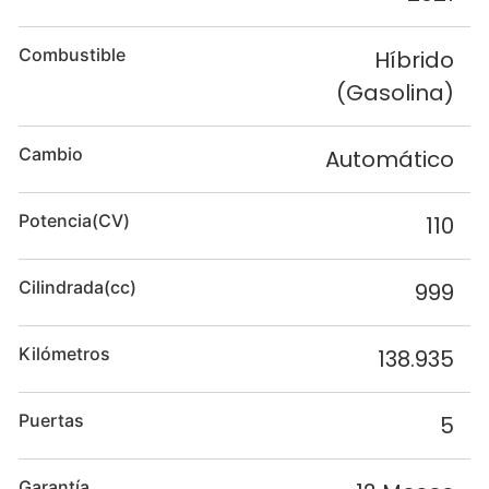
Combustible
Híbrido
(Gasolina)
Cambio
Automático
Potencia(CV)
110
Cilindrada(cc)
999
Kilómetros
138.935
Puertas
5
Garantía