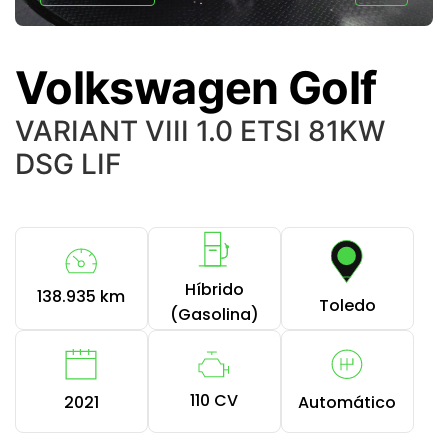
Volkswagen Golf
VARIANT VIII 1.0 ETSI 81KW
DSG LIF
Híbrido
138.935 km
Toledo
(Gasolina)
110 CV
2021
Automático