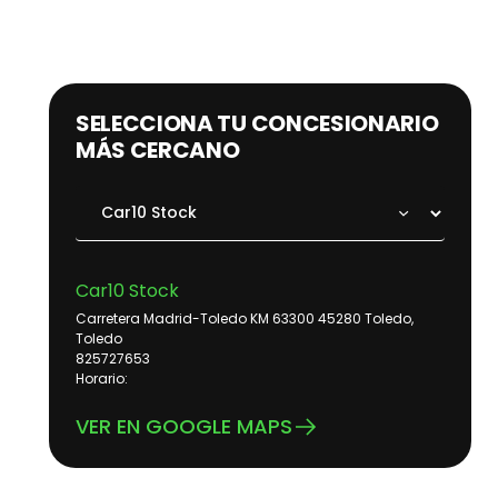
SELECCIONA TU CONCESIONARIO
MÁS CERCANO
Car10 Stock
Carretera Madrid-Toledo KM 63300 45280 Toledo,
Toledo
825727653
Horario:
VER EN GOOGLE MAPS