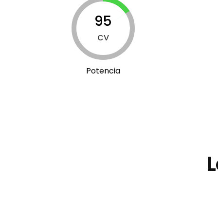
95
CV
Potencia
L