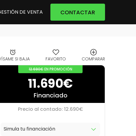
CONTACTAR
GESTIÓN DE VENTA
VÍSAME SI BAJA
FAVORITO
COMPARAR
12.690€
EN PROMOCIÓN
11.690€
Financiado
Precio al contado: 12.690€
Simula tu financiación