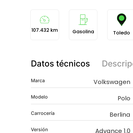
107.432 km
Gasolina
Toledo
Datos técnicos
Descrip
Marca
Volkswagen
Modelo
Polo
Carrocería
Berlina
Versión
Advance 1.0