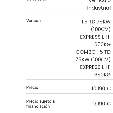
Vehículo
Industrial
Versión
1.5 TD 75KW
(100CV)
EXPRESS L H1
650KG
COMBO 1.5 TD
75KW (100CV)
EXPRESS L H1
650KG
Precio
10.190 €
Precio sujeto a
9.190 €
financiación