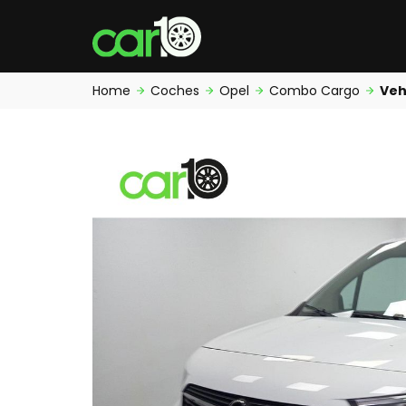
Home
Coches
Opel
Combo Cargo
Veh