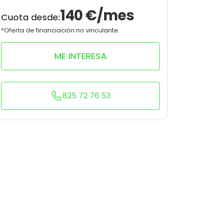
10
0
140
€/mes
Cuota desde:
*Oferta de financiación no vinculante.
ME INTERESA
825 72 76 53