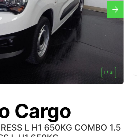
1
/
31
o Cargo
PRESS L H1 650KG COMBO 1.5