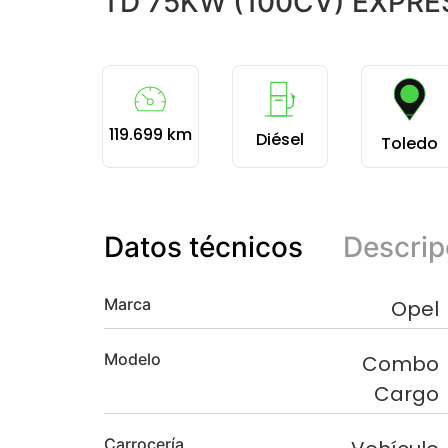
TD 75KW (100CV) EXPRE
119.699 km
Diésel
Toledo
Datos técnicos
Descrip
Marca
Opel
Modelo
Combo
Cargo
Carrocería