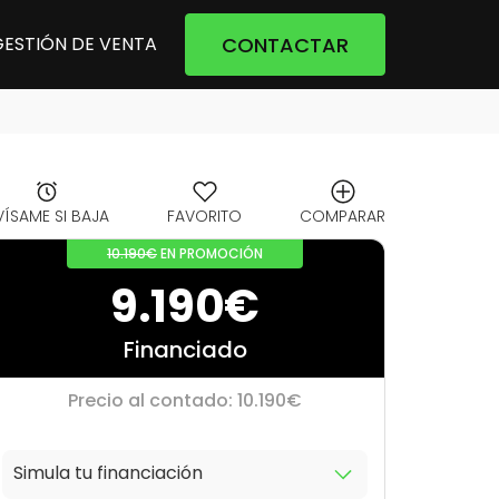
CONTACTAR
GESTIÓN DE VENTA
VÍSAME SI BAJA
FAVORITO
COMPARAR
10.190€
EN PROMOCIÓN
9.190€
Financiado
Precio al contado: 10.190€
Simula tu financiación