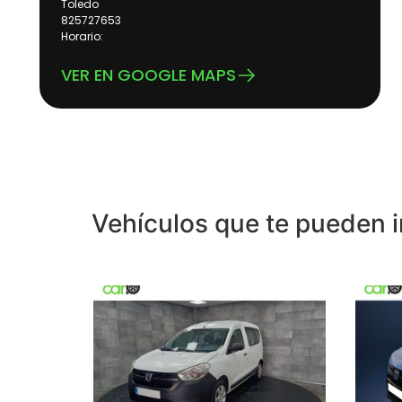
Toledo
825727653
Horario:
VER EN GOOGLE MAPS
Vehículos que te pueden i