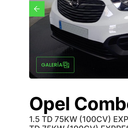
GALERÍA
Opel Comb
1.5 TD 75KW (100CV) EX