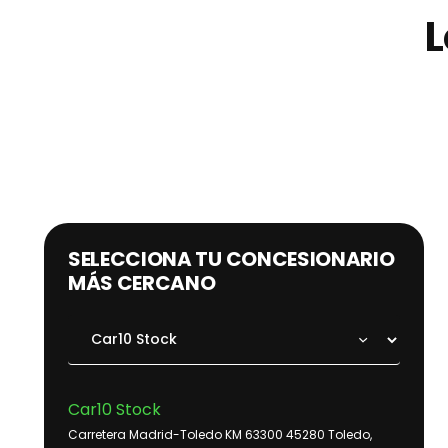
L
SELECCIONA TU CONCESIONARIO
MÁS CERCANO
Car10 Stock
Carretera Madrid-Toledo KM 63300 45280 Toledo,